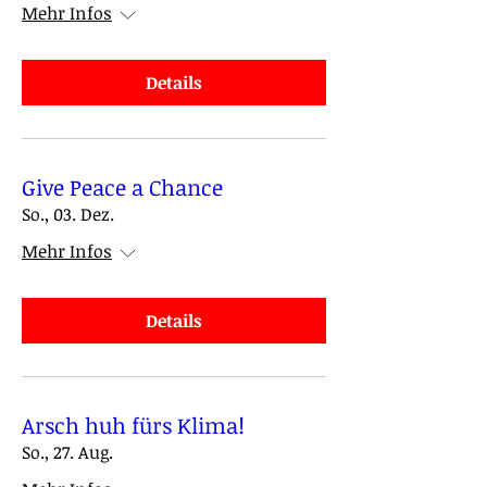
Mehr Infos
Details
Give Peace a Chance
So., 03. Dez.
Mehr Infos
Details
Arsch huh fürs Klima!
So., 27. Aug.