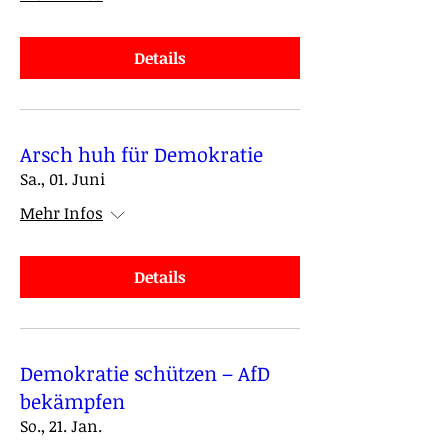
Details
Arsch huh für Demokratie
Sa., 01. Juni
Mehr Infos
Details
Demokratie schützen – AfD
bekämpfen
So., 21. Jan.