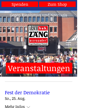
Spenden
Zum Shop
Gegen Rassismus und Neonazis
Veranstaltungen
Fest der Demokratie
So., 25. Aug.
Mehr Infos