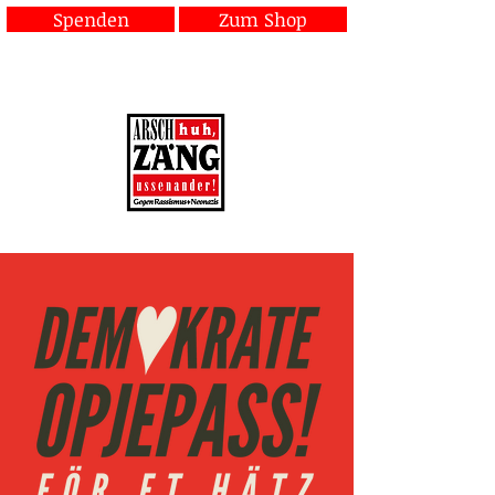
Spenden
Zum Shop
Gegen Rassismus und Neonazis