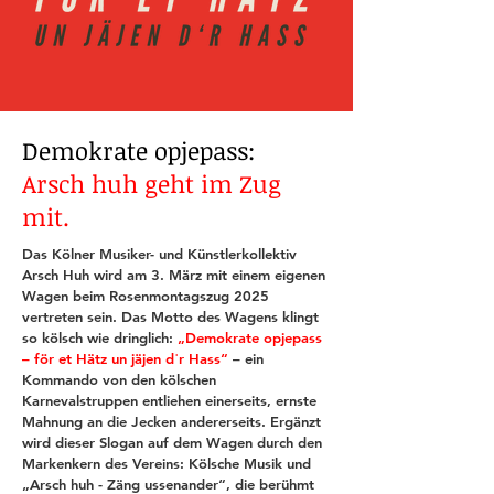
Demokrate opjepass:
Arsch huh geht im Zug
mit.
Das Kölner Musiker- und Künstlerkollektiv
Arsch Huh wird am 3. März mit einem eigenen
Wagen beim Rosenmontagszug 2025
vertreten sein. Das Motto des Wagens klingt
so kölsch wie dringlich:
„Demokrate opjepass
– för et Hätz un jäjen dˈr Hass“
– ein
Kommando von den kölschen
Karnevalstruppen entliehen einerseits, ernste
Mahnung an die Jecken andererseits. Ergänzt
wird dieser Slogan auf dem Wagen durch den
Markenkern des Vereins: Kölsche Musik und
„Arsch huh - Zäng ussenander“, die berühmt