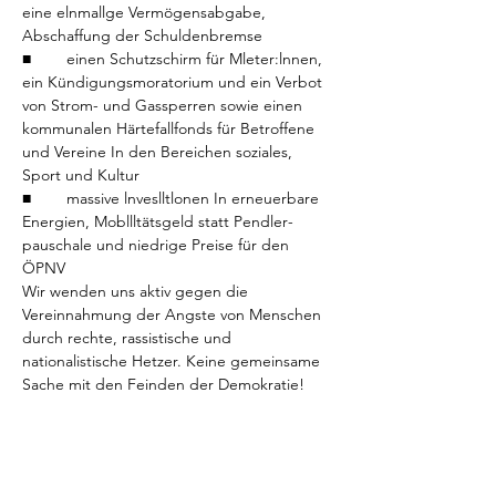
eine elnmallge Vermögensabgabe, 
Abschaffung der Schuldenbremse
■	einen Schutzschirm für Mleter:lnnen, 
ein Kündigungsmoratorium und ein Verbot 
von Strom- und Gassperren sowie einen 
kommunalen Härtefallfonds für Betroffene 
und Vereine In den Bereichen soziales, 
Sport und Kultur
■	massive lnveslltlonen In erneuerbare 
Energien, Mobllltätsgeld statt Pendler­
pauschale und niedrige Preise für den 
ÖPNV
Wir wenden uns aktiv gegen die 
Vereinnahmung der Angste von Menschen 
durch rechte, rassistische und 
nationalistische Hetzer. Keine gemeinsame 
Sache mit den Feinden der Demokratie!