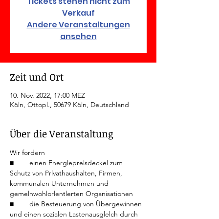
Tickets stehen nicht zum
Verkauf
Andere Veranstaltungen
ansehen
Zeit und Ort
10. Nov. 2022, 17:00 MEZ
Köln, Ottopl., 50679 Köln, Deutschland
Über die Veranstaltung
Wir fordern
■	einen Energleprelsdeckel zum 
Schutz von Prlvathaushalten, Firmen, 
kommunalen Unternehmen und 
gemelnwohlorlentlerten Organisationen
■	die Besteuerung von Übergewinnen 
und einen sozialen Lastenausglelch durch 