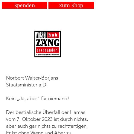
Spenden
Zum Shop
Gegen Rassismus und Neonazis
Norbert Walter-Borjans
Staatsminister a.D.
Kein „Ja, aber“ für niemand!
Der bestialische Überfall der Hamas
vom 7. Oktober 2023 ist durch nichts,
aber auch gar nichts zu rechtfertigen.
Er ist ohne Wenn und Aber zu