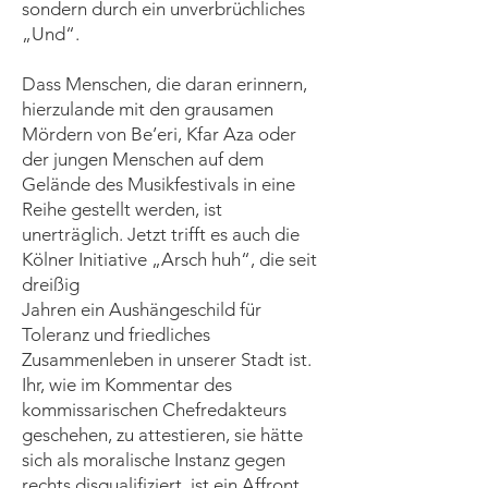
sondern durch ein unverbrüchliches
„Und“.
Dass Menschen, die daran erinnern,
hierzulande mit den grausamen
Mördern von Be’eri, Kfar Aza oder
der jungen Menschen auf dem
Gelände des Musikfestivals in eine
Reihe gestellt werden, ist
unerträglich. Jetzt trifft es auch die
Kölner Initiative „Arsch huh“, die seit
dreißig
Jahren ein Aushängeschild für
Toleranz und friedliches
Zusammenleben in unserer Stadt ist.
Ihr, wie im Kommentar des
kommissarischen Chefredakteurs
geschehen, zu attestieren, sie hätte
sich als moralische Instanz gegen
rechts disqualifiziert, ist ein Affront